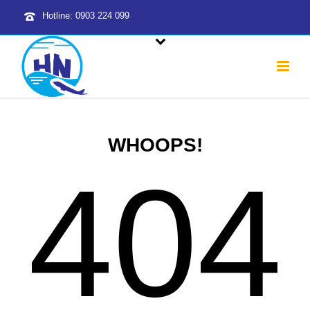
Hotline: 0903 224 099
WHOOPS!
404