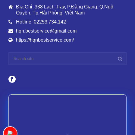
Địa Chỉ: 338 Lạch Tray, P.Đằng Giang, Q.Ngô
Quyền, Tp.Hải Phòng, Việt Nam
Hotline: 02253.734.142
hqn.bestservice@gmail.com
https://hqnbestservice.com/