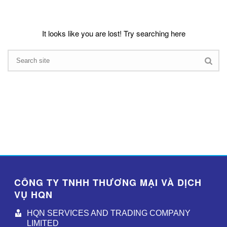
It looks like you are lost! Try searching here
CÔNG TY TNHH THƯƠNG MẠI VÀ DỊCH
VỤ HQN
HQN SERVICES AND TRADING COMPANY
LIMITED