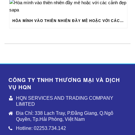
HÒA MÌNH VÀO THIÊN NHIÊN ĐẦY MÊ HOẶC VỚI CÁC CẢNH ĐẸP SAPA
CÔNG TY TNHH THƯƠNG MẠI VÀ DỊCH
VỤ HQN
HQN SERVICES AND TRADING COMPANY
LIMITED
Địa Chỉ: 338 Lạch Tray, P.Đằng Giang, Q.Ngô
Quyền, Tp.Hải Phòng, Việt Nam
Hotline: 02253.734.142